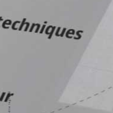
aurélie legrand