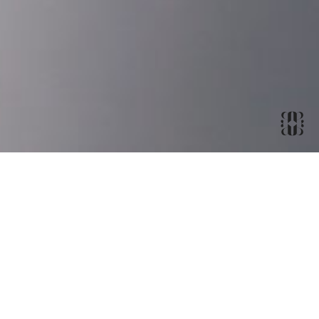
Kira Consultants
Franck et Charlotte sont à l’origine de KiRa
Consultants, ils ont fait appel à moi pour concevoir
leur identité de marque et l’ensemble des outils de
communications.